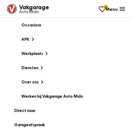
Vakgarage
0
Menu
Auto Mido
Occasions
APK
Werkplaats
Diensten
Over ons
Werken bij Vakgarage Auto Mido
Direct naar
Garageafspraak