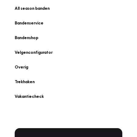
All season banden
Bandenservice
Bandenshop
Velgenconfigurator
Overig
Trekhaken
Vakantiecheck