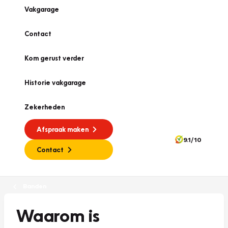
Vakgarage
Contact
Kom gerust verder
Historie vakgarage
Zekerheden
Afspraak maken
9.1/10
Contact
Banden
Waarom is