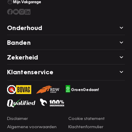
Mijn Vakgarage
Onderhoud
Banden
Zekerheid
Klantenservice
GroenGedaan!
Disclaimer
Cookie statement
Algemene voorwaarden
Klachtenformulier