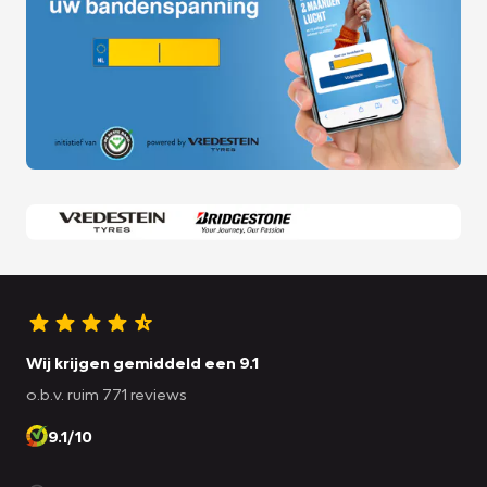
Wij krijgen gemiddeld een 9.1
o.b.v. ruim 771 reviews
9.1/10