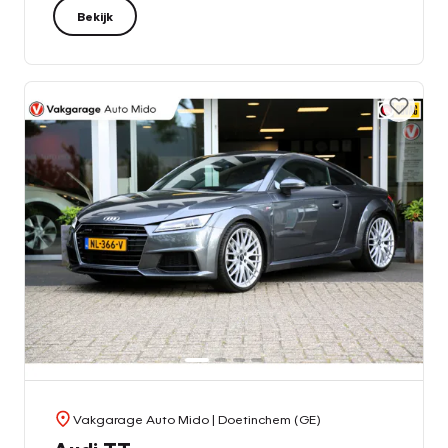
Bekijk
Vakgarage Auto Mido
| Doetinchem (GE)