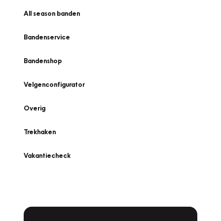
All season banden
Bandenservice
Bandenshop
Velgenconfigurator
Overig
Trekhaken
Vakantiecheck