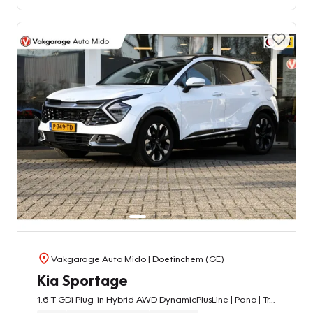
Vakgarage Auto Mido
| Doetinchem (GE)
Kia Sportage
1.6 T-GDi Plug-in Hybrid AWD DynamicPlusLine | Pano | Trekhaak