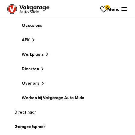
Vakgarage
0
Menu
Auto Mido
Occasions
APK
Werkplaats
Diensten
Over ons
Werken bij Vakgarage Auto Mido
Direct naar
Garageafspraak