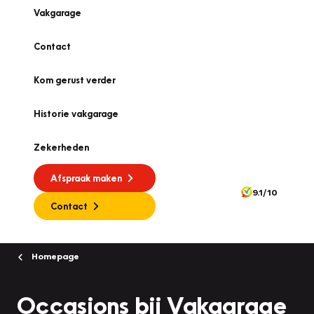
Vakgarage
Contact
Kom gerust verder
Historie vakgarage
Zekerheden
Afspraak maken
9.1/10
Contact
Homepage
Occasions bij Vakgarage