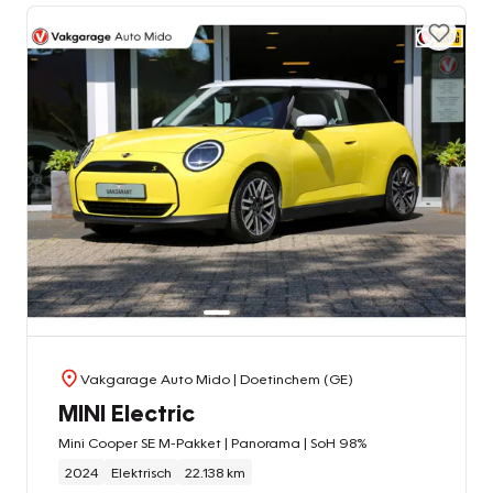
Vakgarage Auto Mido
| Doetinchem (GE)
MINI Electric
Mini Cooper SE M-Pakket | Panorama | SoH 98%
2024
Elektrisch
22.138 km