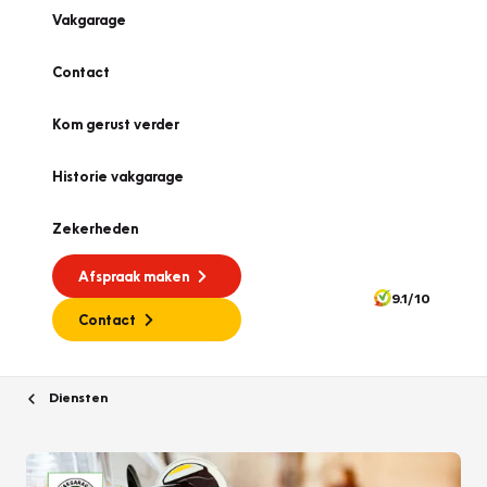
Vakgarage
Contact
Kom gerust verder
Historie vakgarage
Zekerheden
Afspraak maken
9.1/10
Contact
Diensten