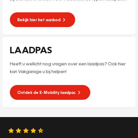
Bekijk hier het aanbod
LAADPAS
Heeft u wellicht nog vragen over een laadpas? Ook hier
kan Vakgarage u bij helpen!
Ontdek de E-Mobility laadpas