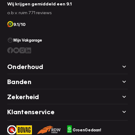
Wij krijgen gemiddeld een 9.1
o.b.v. ruim 771 reviews
9.1/10
Mijn Vakgarage
Onderhoud
Banden
Zekerheid
Klantenservice
GroenGedaan!