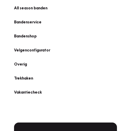
All season banden
Bandenservice
Bandenshop
Velgenconfigurator
Overig
Trekhaken
Vakantiecheck