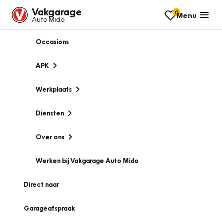
Vakgarage
0
Menu
Auto Mido
Occasions
APK
Werkplaats
Diensten
Over ons
Werken bij Vakgarage Auto Mido
Direct naar
Garageafspraak