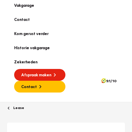
Vakgarage
Contact
Kom gerust verder
Historie vakgarage
Zekerheden
Afspraak maken
9.1/10
Contact
Lease