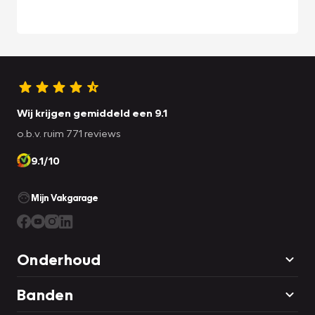
Wij krijgen gemiddeld een 9.1
o.b.v. ruim 771 reviews
9.1/10
Mijn Vakgarage
Onderhoud
Banden