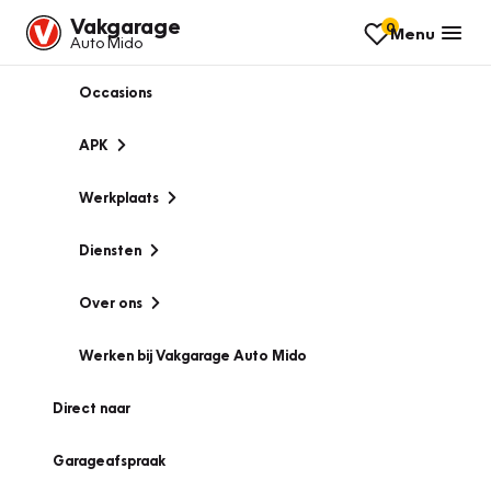
Vakgarage
0
Menu
Auto Mido
Occasions
APK
Werkplaats
Diensten
Over ons
Werken bij Vakgarage Auto Mido
Direct naar
Garageafspraak