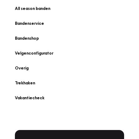
All season banden
Bandenservice
Bandenshop
Velgenconfigurator
Overig
Trekhaken
Vakantiecheck