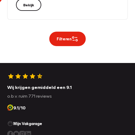
Bekijk
Filteren
Wij krijgen gemiddeld een 9.1
o.b.v. ruim 771 reviews
9.1/10
Mijn Vakgarage