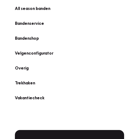
All season banden
Bandenservice
Bandenshop
Velgenconfigurator
Overig
Trekhaken
Vakantiecheck