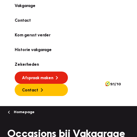
Vakgarage
Contact
Kom gerust verder
Historie vakgarage
Zekerheden
Afspraak maken
9.1/10
Contact
Homepage
Occasions bij Vakgarage