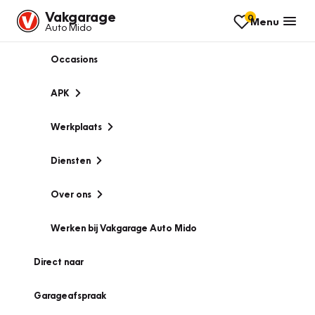
Vakgarage
0
Menu
Auto Mido
Occasions
APK
Werkplaats
Diensten
Over ons
Werken bij Vakgarage Auto Mido
Direct naar
Garageafspraak