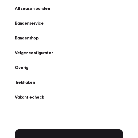
All season banden
Bandenservice
Bandenshop
Velgenconfigurator
Overig
Trekhaken
Vakantiecheck