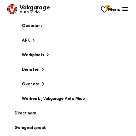
Vakgarage
0
Menu
Auto Mido
Occasions
APK
Werkplaats
Diensten
Over ons
Werken bij Vakgarage Auto Mido
Direct naar
Garageafspraak