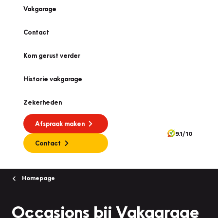
Vakgarage
Contact
Kom gerust verder
Historie vakgarage
Zekerheden
Afspraak maken
9.1/10
Contact
Homepage
Occasions bij Vakgarage