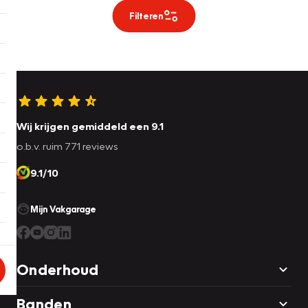
Filteren
Wij krijgen gemiddeld een 9.1
o.b.v. ruim 771 reviews
9.1/10
Mijn Vakgarage
Onderhoud
Banden