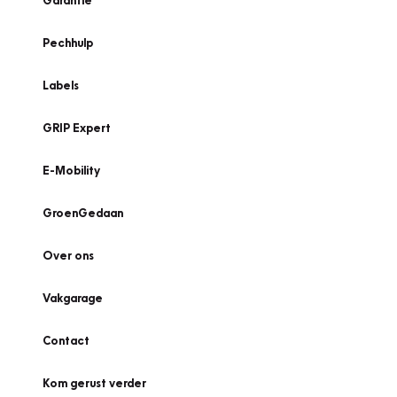
Garantie
Pechhulp
Labels
GRIP Expert
E-Mobility
GroenGedaan
Over ons
Vakgarage
Contact
Kom gerust verder