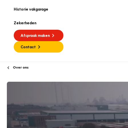
Historie vakgarage
Zekerheden
Afspraak maken
Contact
Over ons