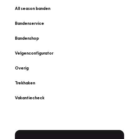
All season banden
Bandenservice
Bandenshop
Velgenconfigurator
Overig
Trekhaken
Vakantiecheck