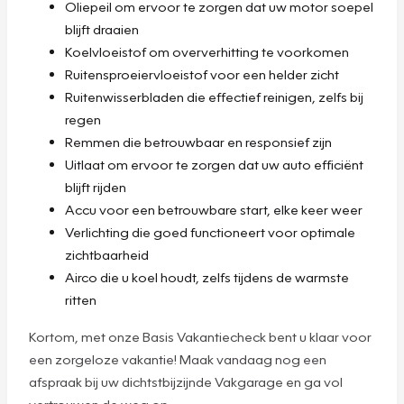
Oliepeil om ervoor te zorgen dat uw motor soepel
blijft draaien
Koelvloeistof om oververhitting te voorkomen
Ruitensproeiervloeistof voor een helder zicht
Ruitenwisserbladen die effectief reinigen, zelfs bij
regen
Remmen die betrouwbaar en responsief zijn
Uitlaat om ervoor te zorgen dat uw auto efficiënt
blijft rijden
Accu voor een betrouwbare start, elke keer weer
Verlichting die goed functioneert voor optimale
zichtbaarheid
Airco die u koel houdt, zelfs tijdens de warmste
ritten
Kortom, met onze Basis Vakantiecheck bent u klaar voor
een zorgeloze vakantie! Maak vandaag nog een
afspraak bij uw dichtstbijzijnde Vakgarage en ga vol
vertrouwen de weg op.