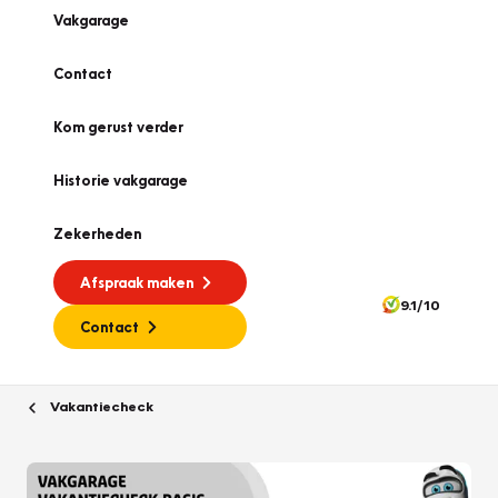
Vakgarage
Contact
Kom gerust verder
Historie vakgarage
Zekerheden
Afspraak maken
9.1/10
Contact
Vakantiecheck