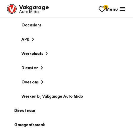
Vakgarage
0
Menu
Auto Mido
Occasions
APK
Werkplaats
Diensten
Over ons
Werken bij Vakgarage Auto Mido
Direct naar
Garageafspraak