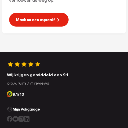
Maak nu een aspraak!
Wij krijgen gemiddeld een 9.1
o.b.v. ruim 771 reviews
9.1/10
Mijn Vakgarage